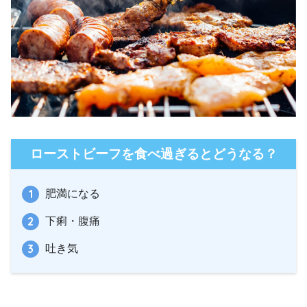
ローストビーフを食べ過ぎるとどうなる？
肥満になる
下痢・腹痛
吐き気