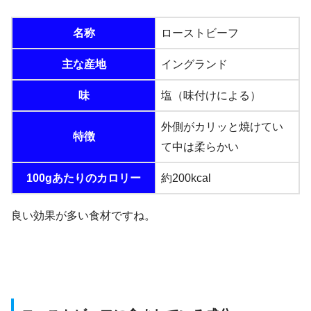
名称
ローストビーフ
主な産地
イングランド
味
塩（味付けによる）
外側がカリッと焼けてい
特徴
て中は柔らかい
100gあたりのカロリー
約200kcal
良い効果が多い食材ですね。