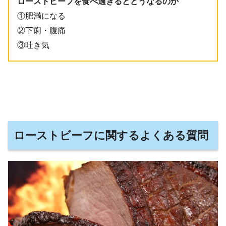
ローストビーフを食べ過ぎるとどうなるのか
①肥満になる
②下痢・腹痛
③吐き気
ローストビーフに関するよくある質問