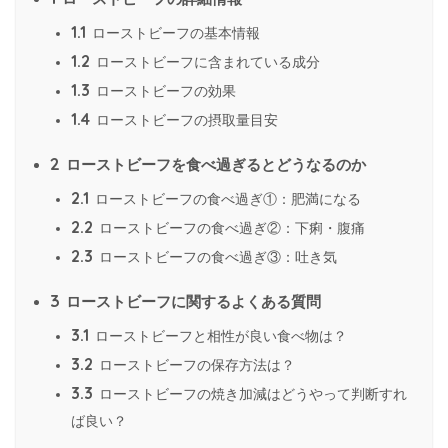
1.1
ローストビーフの基本情報
1.2
ローストビーフに含まれている成分
1.3
ローストビーフの効果
1.4
ローストビーフの摂取量目安
2
ローストビーフを食べ過ぎるとどうなるのか
2.1
ローストビーフの食べ過ぎ①：肥満になる
2.2
ローストビーフの食べ過ぎ②：下痢・腹痛
2.3
ローストビーフの食べ過ぎ③：吐き気
3
ローストビーフに関するよくある質問
3.1
ローストビーフと相性が良い食べ物は？
3.2
ローストビーフの保存方法は？
3.3
ローストビーフの焼き加減はどうやって判断すれ
ば良い？