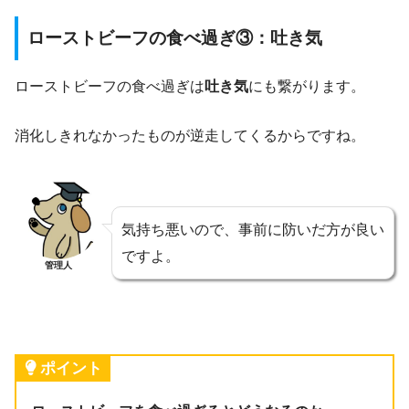
ローストビーフの食べ過ぎ③：吐き気
ローストビーフの食べ過ぎは
吐き気
にも繋がります。
消化しきれなかったものが逆走してくるからですね。
気持ち悪いので、事前に防いだ方が良い
ですよ。
管理人
ポイント