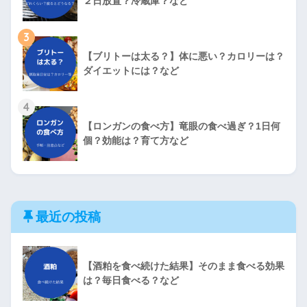
２日放置？冷蔵庫？など
3
【ブリトーは太る？】体に悪い？カロリーは？
ダイエットには？など
4
【ロンガンの食べ方】竜眼の食べ過ぎ？1日何
個？効能は？育て方など
最近の投稿
【酒粕を食べ続けた結果】そのまま食べる効果
は？毎日食べる？など