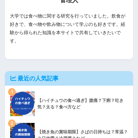
大学では食べ物に関する研究を行っていました。飲食が
好きで、食べ物や飲み物について学ぶのも好きです。経
験から得られた知識を本サイトで共有していきたいで
す。
最近の人気記事
1
【ハイチュウの食べ過ぎ】腹痛？下痢？吐き
気？太る？食べ方など
2
【焼き魚の賞味期限】さばの日持ちは？常温？