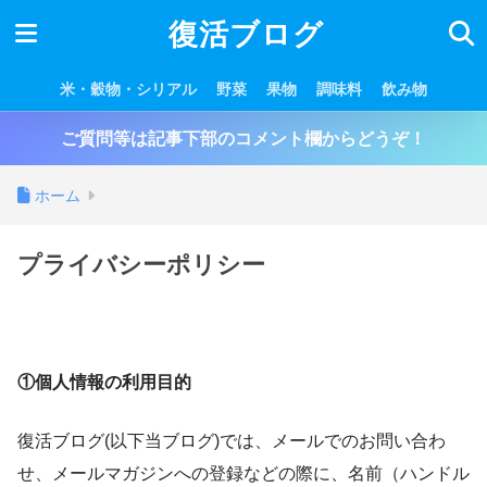
復活ブログ
米・穀物・シリアル
野菜
果物
調味料
飲み物
ご質問等は記事下部のコメント欄からどうぞ！
ホーム
プライバシーポリシー
①個人情報の利用目的
復活ブログ(以下当ブログ)では、メールでのお問い合わ
せ、メールマガジンへの登録などの際に、名前（ハンドル