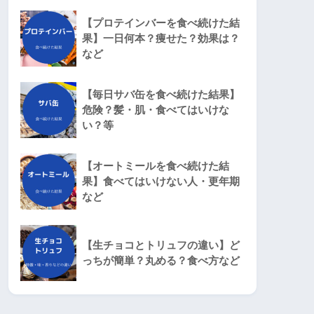
【プロテインバーを食べ続けた結
果】一日何本？痩せた？効果は？
など
【毎日サバ缶を食べ続けた結果】
危険？髪・肌・食べてはいけな
い？等
【オートミールを食べ続けた結
果】食べてはいけない人・更年期
など
【生チョコとトリュフの違い】ど
っちが簡単？丸める？食べ方など