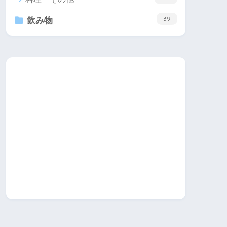
39
飲み物