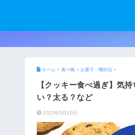
ホーム
食べ物
お菓子・嗜好品
【クッキー食べ過ぎ】気持
い？太る？など
2023年5月10日