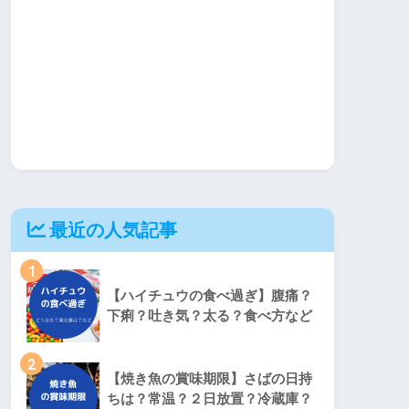
最近の人気記事
1
【ハイチュウの食べ過ぎ】腹痛？
下痢？吐き気？太る？食べ方など
2
【焼き魚の賞味期限】さばの日持
ちは？常温？２日放置？冷蔵庫？