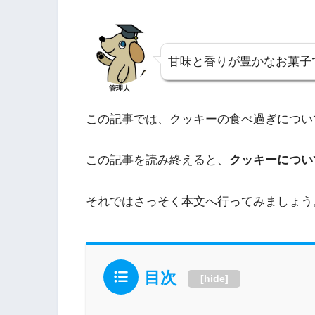
甘味と香りが豊かなお菓子
管理人
この記事では、クッキーの食べ過ぎについ
この記事を読み終えると、
クッキーについ
それではさっそく本文へ行ってみましょう
目次
[
hide
]