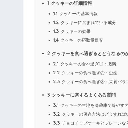
1
クッキーの詳細情報
1.1
クッキーの基本情報
1.2
クッキーに含まれている成分
1.3
クッキーの効果
1.4
クッキーの摂取量目安
2
クッキーを食べ過ぎるとどうなるの
2.1
クッキーの食べ過ぎ①：肥満
2.2
クッキーの食べ過ぎ②：虫歯
2.3
クッキーの食べ過ぎ③：栄養バラ
3
クッキーに関するよくある質問
3.1
クッキーの生地を冷蔵庫で冷やす
3.2
クッキーの保存方法はどうすれば
3.3
チョコチップケーキとプレーンな