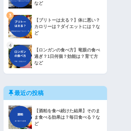
など
3
【ブリトーは太る？】体に悪い？
カロリーは？ダイエットには？な
ど
4
【ロンガンの食べ方】竜眼の食べ
過ぎ？1日何個？効能は？育て方
など
最近の投稿
【酒粕を食べ続けた結果】そのま
ま食べる効果は？毎日食べる？な
ど