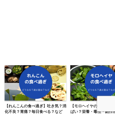
【れんこんの食べ過ぎ】吐き気？消
【モロヘイヤの食べ過ぎ
化不良？胃痛？毎日食べる？など
ばい？栄養・毒性・副作