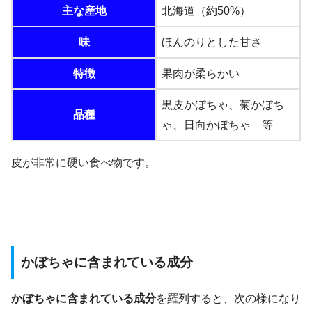
主な産地
北海道（約50%）
味
ほんのりとした甘さ
特徴
果肉が柔らかい
黒皮かぼちゃ、菊かぼち
品種
ゃ、日向かぼちゃ 等
皮が非常に硬い食べ物です。
かぼちゃに含まれている成分
かぼちゃに含まれている成分
を羅列すると、次の様になり