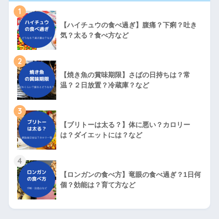
1
【ハイチュウの食べ過ぎ】腹痛？下痢？吐き
気？太る？食べ方など
2
【焼き魚の賞味期限】さばの日持ちは？常
温？２日放置？冷蔵庫？など
3
【ブリトーは太る？】体に悪い？カロリー
は？ダイエットには？など
4
【ロンガンの食べ方】竜眼の食べ過ぎ？1日何
個？効能は？育て方など