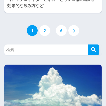
効果的な飲み方など
1
2
…
6