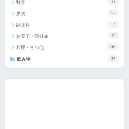
58
野菜
92
果物
53
調味料
74
お菓子・嗜好品
140
料理・その他
39
飲み物