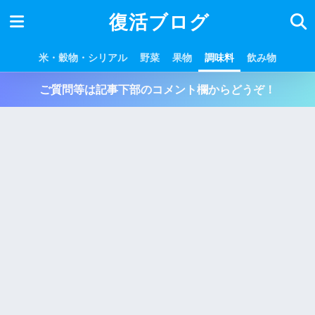
復活ブログ
米・穀物・シリアル
野菜
果物
調味料
飲み物
ご質問等は記事下部のコメント欄からどうぞ！