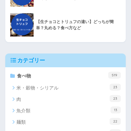
【生チョコとトリュフの違い】どっちが簡
単？丸める？食べ方など
カテゴリー
519
食べ物
23
米・穀物・シリアル
23
肉
13
魚介類
22
麺類