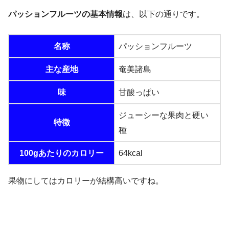
パッションフルーツの基本情報
は、以下の通りです。
名称
パッションフルーツ
主な産地
奄美諸島
味
甘酸っぱい
ジューシーな果肉と硬い
特徴
種
100gあたりのカロリー
64kcal
果物にしてはカロリーが結構高いですね。