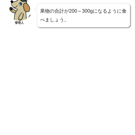
果物の合計が200～300gになるように食
べましょう。
管理人