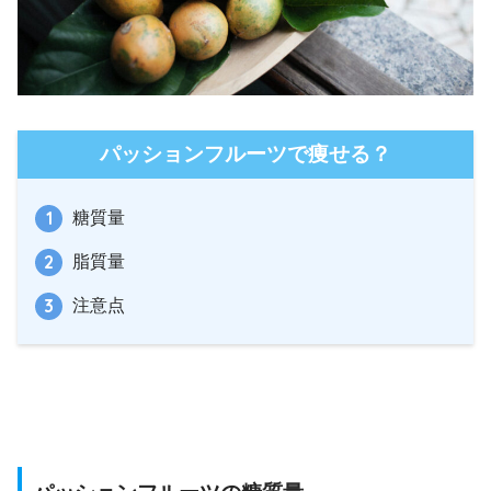
パッションフルーツで痩せる？
糖質量
脂質量
注意点