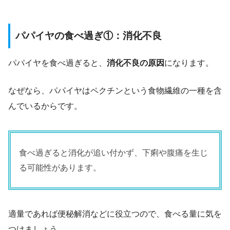
パパイヤの食べ過ぎ①：消化不良
パパイヤを食べ過ぎると、
消化不良の原因
になります。
なぜなら、パパイヤはペクチンという食物繊維の一種を含
んでいるからです。
食べ過ぎると消化が追い付かず、下痢や腹痛を生じ
る可能性があります。
適量であれば便秘解消などに役立つので、食べる量に気を
つけましょう。