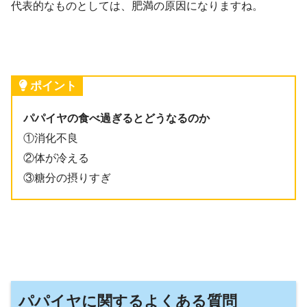
代表的なものとしては、肥満の原因になりますね。
ポイント
パパイヤの食べ過ぎるとどうなるのか
①消化不良
②体が冷える
③糖分の摂りすぎ
パパイヤに関するよくある質問