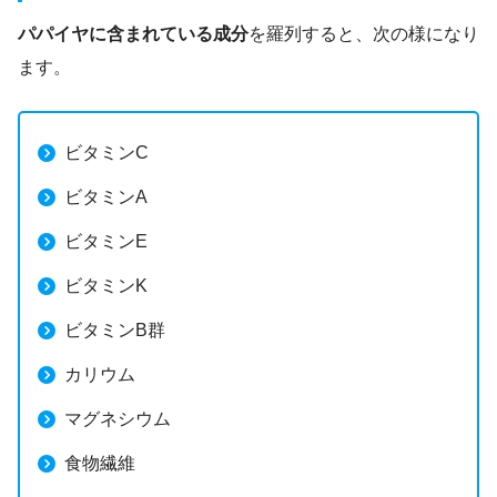
パパイヤに含まれている成分
を羅列すると、次の様になり
ます。
ビタミンC
ビタミンA
ビタミンE
ビタミンK
ビタミンB群
カリウム
マグネシウム
食物繊維