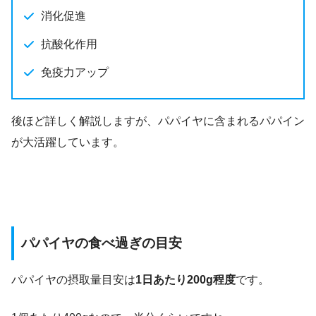
消化促進
抗酸化作用
免疫力アップ
後ほど詳しく解説しますが、パパイヤに含まれるパパイン
が大活躍しています。
パパイヤの食べ過ぎの目安
パパイヤの摂取量目安は
1日あたり200g程度
です。