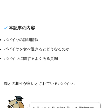
本記事の内容
パパイヤの詳細情報
パパイヤを食べ過ぎるとどうなるのか
パパイヤに関するよくある質問
肉との相性が良いとされているパパイヤ。