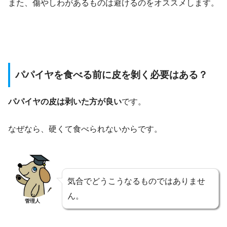
また、傷やしわがあるものは避けるのをオススメします。
パパイヤを食べる前に皮を剝く必要はある？
パパイヤの皮は剥いた方が良い
です。
なぜなら、硬くて食べられないからです。
気合でどうこうなるものではありませ
ん。
管理人