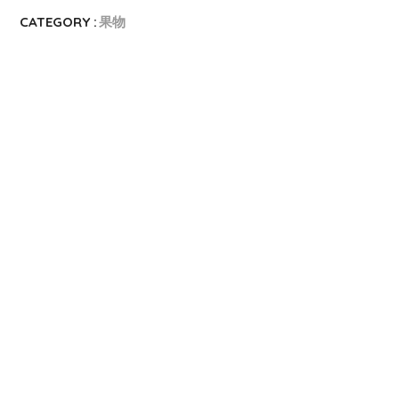
CATEGORY :
果物