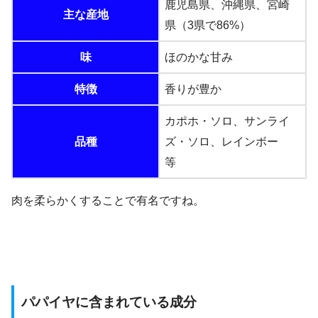
鹿児島県、沖縄県、宮崎
主な産地
県（3県で86%）
味
ほのかな甘み
特徴
香りが豊か
カポホ・ソロ、サンライ
品種
ズ・ソロ、レインボー
等
肉を柔らかくすることで有名ですね。
パパイヤに含まれている成分