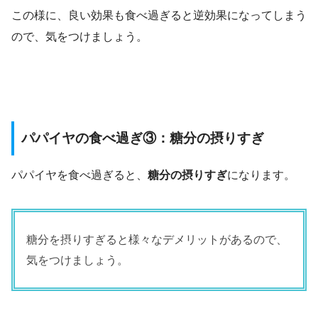
この様に、良い効果も食べ過ぎると逆効果になってしまう
ので、気をつけましょう。
パパイヤの食べ過ぎ③：糖分の摂りすぎ
パパイヤを食べ過ぎると、
糖分の摂りすぎ
になります。
糖分を摂りすぎると様々なデメリットがあるので、
気をつけましょう。