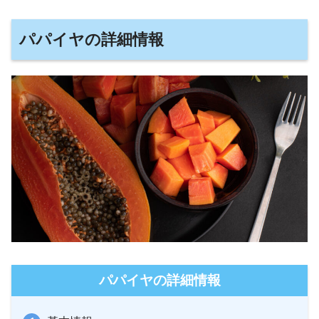
パパイヤの詳細情報
パパイヤの詳細情報