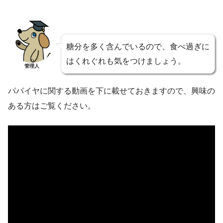
糖分を多く含んでいるので、食べ過ぎに
はくれぐれも気をつけましょう。
管理人
パパイヤに関する動画を下に載せておきますので、興味の
ある方はご覧ください。