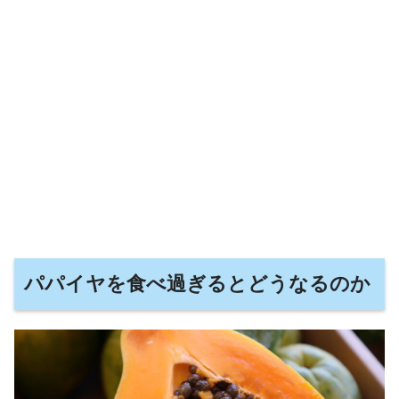
パパイヤを食べ過ぎるとどうなるのか