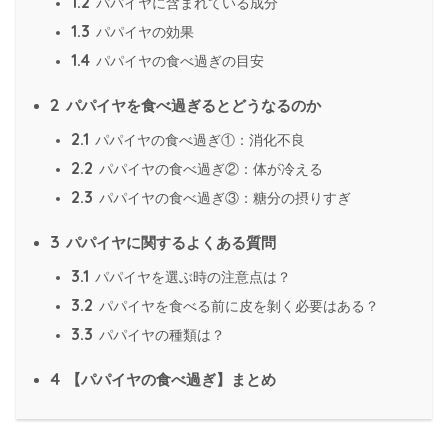
1.2
パパイヤに含まれている成分
1.3
パパイヤの効果
1.4
パパイヤの食べ過ぎの目安
2
パパイヤを食べ過ぎるとどうなるのか
2.1
パパイヤの食べ過ぎ①：消化不良
2.2
パパイヤの食べ過ぎ②：体が冷える
2.3
パパイヤの食べ過ぎ③：糖分の摂りすぎ
3
パパイヤに関するよくある質問
3.1
パパイヤを選ぶ時の注意点は？
3.2
パパイヤを食べる前に皮を剝く必要はある？
3.3
パパイヤの種類は？
4
【パパイヤの食べ過ぎ】まとめ