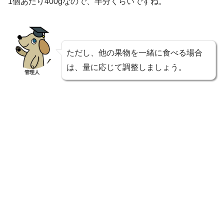
1個あたり400gなので、半分くらいですね。
ただし、他の果物を一緒に食べる場合
は、量に応じて調整しましょう。
管理人