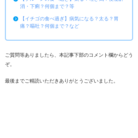
消・下痢？何個まで？等
【イチゴの食べ過ぎ】病気になる？太る？胃
痛？嘔吐？何個まで？など
ご質問等ありましたら、本記事下部のコメント欄からどう
ぞ。
最後までご精読いただきありがとうございました。