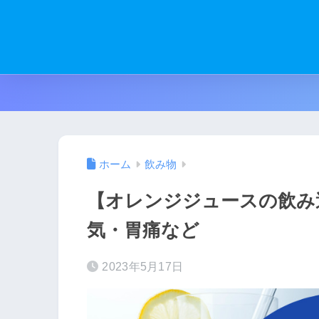
ホーム
飲み物
【オレンジジュースの飲み
気・胃痛など
2023年5月17日