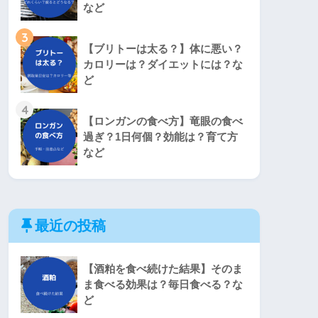
など
3
【ブリトーは太る？】体に悪い？
カロリーは？ダイエットには？な
ど
4
【ロンガンの食べ方】竜眼の食べ
過ぎ？1日何個？効能は？育て方
など
最近の投稿
【酒粕を食べ続けた結果】そのま
ま食べる効果は？毎日食べる？な
ど