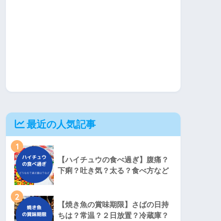
最近の人気記事
1
【ハイチュウの食べ過ぎ】腹痛？
下痢？吐き気？太る？食べ方など
2
【焼き魚の賞味期限】さばの日持
ちは？常温？２日放置？冷蔵庫？