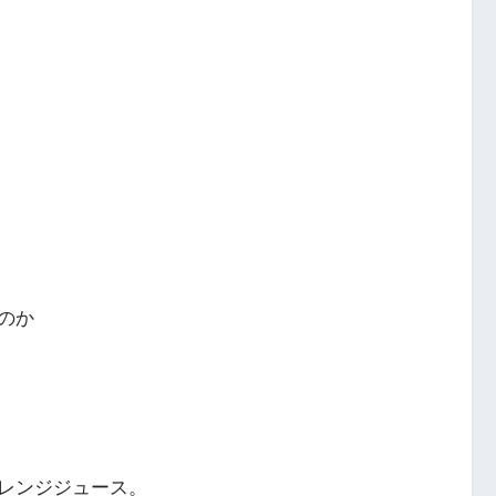
のか
レンジジュース。