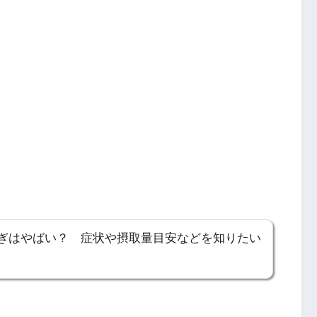
ぎはやばい？ 症状や摂取量目安などを知りたい