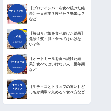
【プロテインバーを食べ続けた結
果】一日何本？痩せた？効果は？
など
【毎日サバ缶を食べ続けた結果】
危険？髪・肌・食べてはいけな
い？等
【オートミールを食べ続けた結
果】食べてはいけない人・更年期
など
【生チョコとトリュフの違い】ど
っちが簡単？丸める？食べ方など