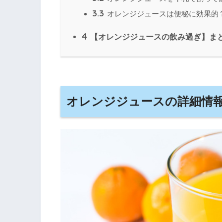
3.3
オレンジジュースは便秘に効果的
4
【オレンジジュースの飲み過ぎ】ま
オレンジジュースの詳細情