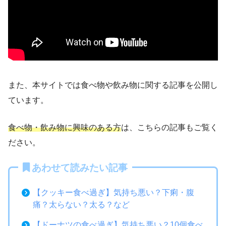
また、本サイトでは食べ物や飲み物に関する記事を公開し
ています。
食べ物・飲み物に興味のある方
は、こちらの記事もご覧く
ださい。
あわせて読みたい記事
【クッキー食べ過ぎ】気持ち悪い？下痢・腹
痛？太らない？太る？など
【ドーナツの食べ過ぎ】気持ち悪い？10個食べ