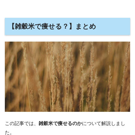
【雑穀米で痩せる？】まとめ
この記事では、
雑穀米で痩せるのか
について解説しまし
た。