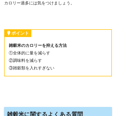
カロリー過多には気をつけましょう。
ポイント
雑穀米のカロリーを抑える方法
①全体的に量を減らす
②調味料を減らす
③雑穀類を入れすぎない
雑穀米に関するよくある質問