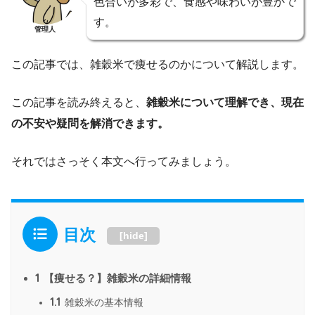
色合いが多彩で、食感や味わいが豊かで
す。
管理人
この記事では、雑穀米で痩せるのかについて解説します。
この記事を読み終えると、
雑穀米について理解でき、現在
の不安や疑問を解消できます。
それではさっそく本文へ行ってみましょう。
目次
[
hide
]
1
【痩せる？】雑穀米の詳細情報
1.1
雑穀米の基本情報