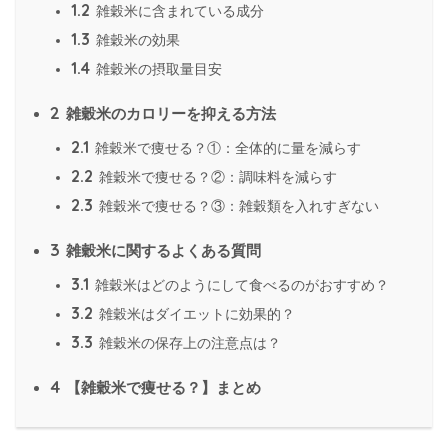
1.2
雑穀米に含まれている成分
1.3
雑穀米の効果
1.4
雑穀米の摂取量目安
2
雑穀米のカロリーを抑える方法
2.1
雑穀米で痩せる？①：全体的に量を減らす
2.2
雑穀米で痩せる？②：調味料を減らす
2.3
雑穀米で痩せる？③：雑穀類を入れすぎない
3
雑穀米に関するよくある質問
3.1
雑穀米はどのようにして食べるのがおすすめ？
3.2
雑穀米はダイエットに効果的？
3.3
雑穀米の保存上の注意点は？
4
【雑穀米で痩せる？】まとめ