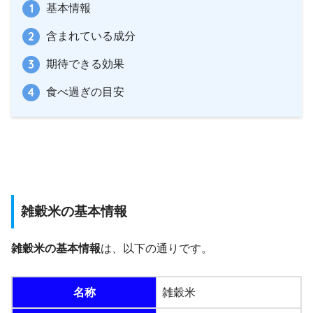
基本情報
含まれている成分
期待できる効果
食べ過ぎの目安
雑穀米の基本情報
雑穀米の基本情報
は、以下の通りです。
名称
雑穀米