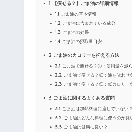
1
【痩せる？】ごま油の詳細情報
1.1
ごま油の基本情報
1.2
ごま油に含まれている成分
1.3
ごま油の効果
1.4
ごま油の摂取量目安
2
ごま油のカロリーを抑える方法
2.1
ごま油で痩せる？①：使用量を減
2.2
ごま油で痩せる？②：油を吸わせ
2.3
ごま油で痩せる？③：低カロリー
3
ごま油に関するよくある質問
3.1
ごま油は加熱料理に適していない
3.2
ごま油はどんな料理に使うのが良
3.3
ごま油は健康に良い？