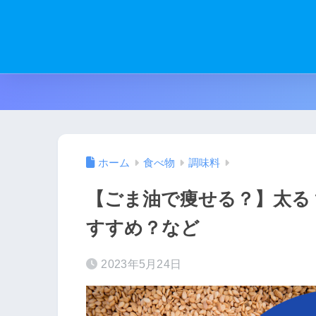
ホーム
食べ物
調味料
【ごま油で痩せる？】太る
すすめ？など
2023年5月24日