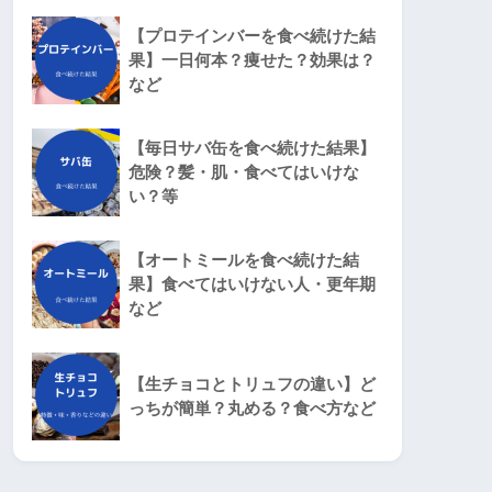
【プロテインバーを食べ続けた結
果】一日何本？痩せた？効果は？
など
【毎日サバ缶を食べ続けた結果】
危険？髪・肌・食べてはいけな
い？等
【オートミールを食べ続けた結
果】食べてはいけない人・更年期
など
【生チョコとトリュフの違い】ど
っちが簡単？丸める？食べ方など