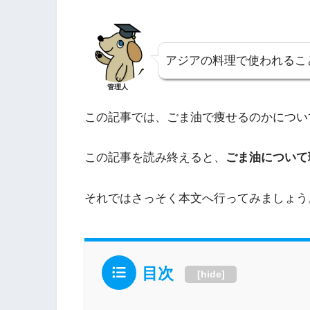
アジアの料理で使われるこ
管理人
この記事では、ごま油で痩せるのかについ
この記事を読み終えると、
ごま油について
それではさっそく本文へ行ってみましょう
目次
[
hide
]