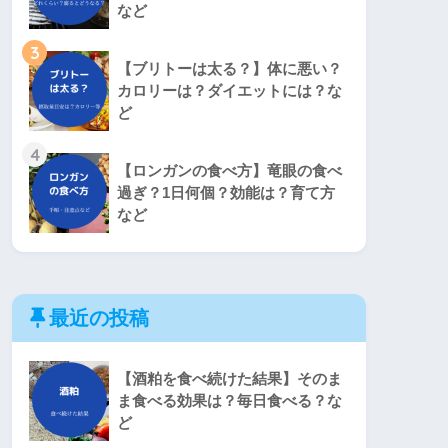
など
3
【ブリトーは太る？】体に悪い？
カロリーは？ダイエットには？な
ど
4
【ロンガンの食べ方】竜眼の食べ
過ぎ？1日何個？効能は？育て方
など
最近の投稿
【酒粕を食べ続けた結果】そのま
ま食べる効果は？毎日食べる？な
ど