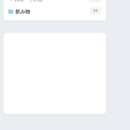
39
飲み物