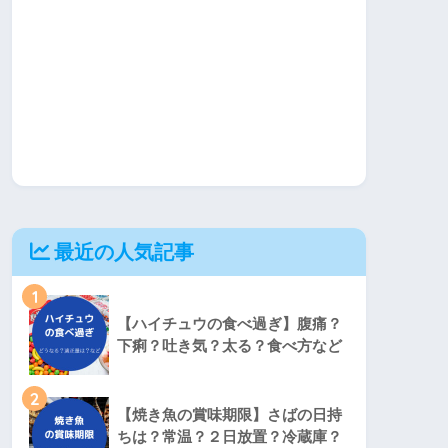
最近の人気記事
1
【ハイチュウの食べ過ぎ】腹痛？
下痢？吐き気？太る？食べ方など
2
【焼き魚の賞味期限】さばの日持
ちは？常温？２日放置？冷蔵庫？