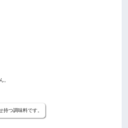
ん。
せ持つ調味料です。