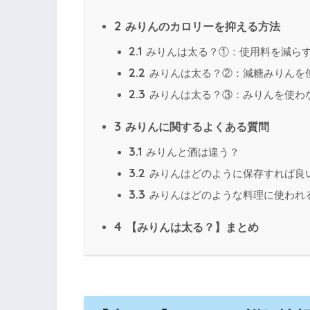
2
みりんのカロリーを抑える方法
2.1
みりんは太る？①：使用料を減ら
2.2
みりんは太る？②：減糖みりんを
2.3
みりんは太る？③：みりんを使わ
3
みりんに関するよくある質問
3.1
みりんと酒は違う？
3.2
みりんはどのように保存すれば良
3.3
みりんはどのような料理に使われ
4
【みりんは太る？】まとめ