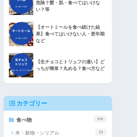
危険？髪・肌・食べてはいけな
い？等
【オートミールを食べ続けた結
果】食べてはいけない人・更年期
など
【生チョコとトリュフの違い】ど
っちが簡単？丸める？食べ方など
カテゴリー
519
食べ物
23
米・穀物・シリアル