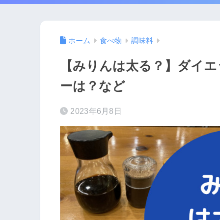
ホーム
食べ物
調味料
【みりんは太る？】ダイエ
ーは？など
2023年6月8日