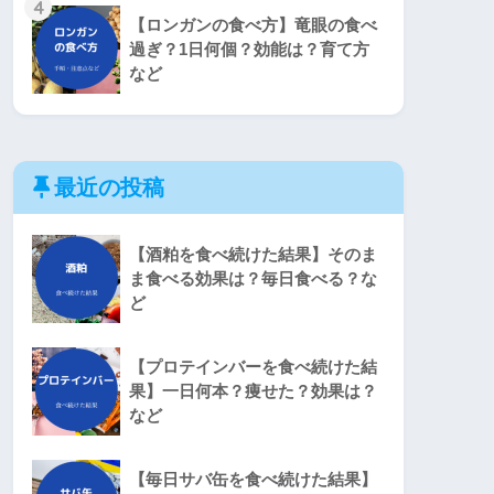
4
【ロンガンの食べ方】竜眼の食べ
過ぎ？1日何個？効能は？育て方
など
最近の投稿
【酒粕を食べ続けた結果】そのま
ま食べる効果は？毎日食べる？な
ど
【プロテインバーを食べ続けた結
果】一日何本？痩せた？効果は？
など
【毎日サバ缶を食べ続けた結果】