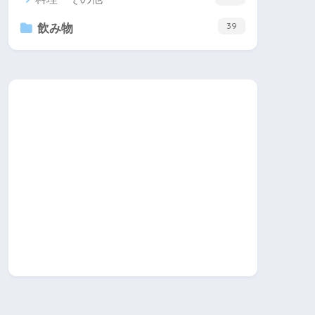
39
飲み物