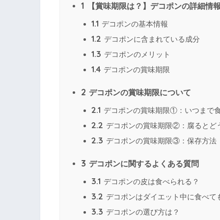
1
【賞味期限は？】デコポンの詳細情
1.1
デコポンの基本情報
1.2
デコポンに含まれている成分
1.3
デコポンのメリット
1.4
デコポンの賞味期限
2
デコポンの賞味期限について
2.1
デコポンの賞味期限①：いつまで
2.2
デコポンの賞味期限②：腐るとど
2.3
デコポンの賞味期限③：保存方法
3
デコポンに関するよくある質問
3.1
デコポンの皮は食べられる？
3.2
デコポンはダイエット中に食べて
3.3
デコポンの選び方は？