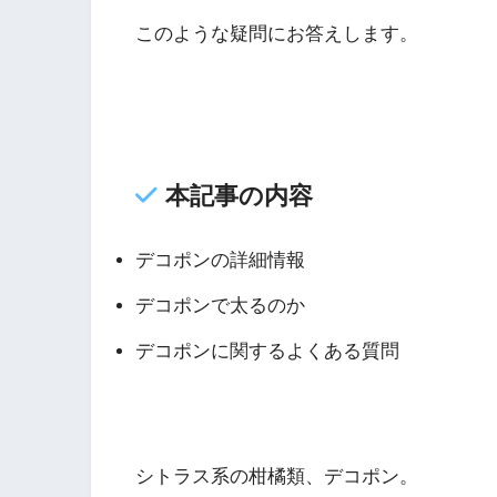
このような疑問にお答えします。
本記事の内容
デコポンの詳細情報
デコポンで太るのか
デコポンに関するよくある質問
シトラス系の柑橘類、デコポン。