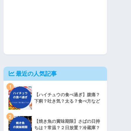
最近の人気記事
1
【ハイチュウの食べ過ぎ】腹痛？
下痢？吐き気？太る？食べ方など
2
【焼き魚の賞味期限】さばの日持
ちは？常温？２日放置？冷蔵庫？