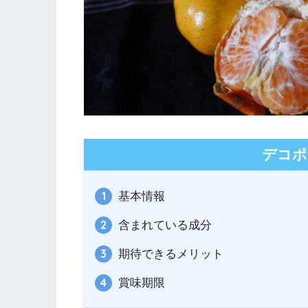
デコポ
基本情報
含まれている成分
期待できるメリット
賞味期限