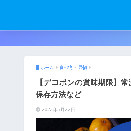
ホーム
食べ物
果物
【デコポンの賞味期限】常
保存方法など
2023年6月22日