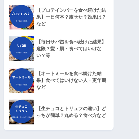
【プロテインバーを食べ続けた結
果】一日何本？痩せた？効果は？
など
【毎日サバ缶を食べ続けた結果】
危険？髪・肌・食べてはいけな
い？等
【オートミールを食べ続けた結
果】食べてはいけない人・更年期
など
【生チョコとトリュフの違い】ど
っちが簡単？丸める？食べ方など