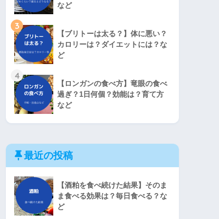
など
3
【ブリトーは太る？】体に悪い？
カロリーは？ダイエットには？な
ど
4
【ロンガンの食べ方】竜眼の食べ
過ぎ？1日何個？効能は？育て方
など
最近の投稿
【酒粕を食べ続けた結果】そのま
ま食べる効果は？毎日食べる？な
ど