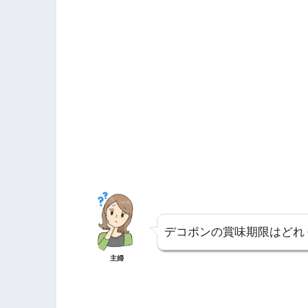
デコポンの賞味期限はどれ
主婦