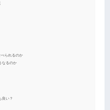
報
食べられるのか
うなるのか
も良い？