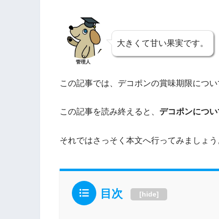
大きくて甘い果実です。
管理人
この記事では、デコポンの賞味期限につい
この記事を読み終えると、
デコポンについ
それではさっそく本文へ行ってみましょう
目次
[
hide
]