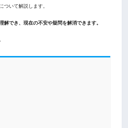
について解説します。
理解でき、現在の不安や疑問を解消できます。
。