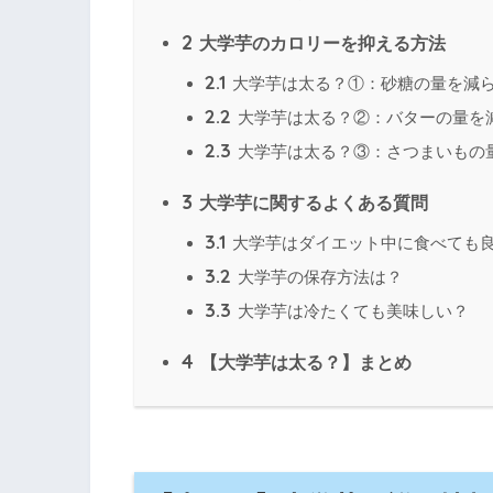
2
大学芋のカロリーを抑える方法
2.1
大学芋は太る？①：砂糖の量を減
2.2
大学芋は太る？②：バターの量を
2.3
大学芋は太る？③：さつまいもの
3
大学芋に関するよくある質問
3.1
大学芋はダイエット中に食べても
3.2
大学芋の保存方法は？
3.3
大学芋は冷たくても美味しい？
4
【大学芋は太る？】まとめ