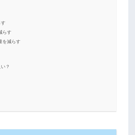
らす
減らす
量を減らす
良い？