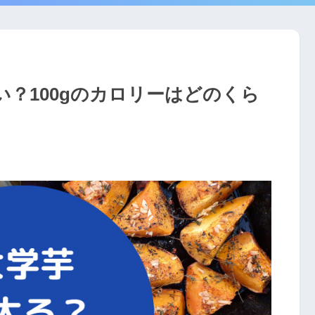
？100gのカロリーはどのくら