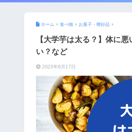
ホーム
食べ物
お菓子・嗜好品
【大学芋は太る？】体に悪い
い？など
2023年6月17日