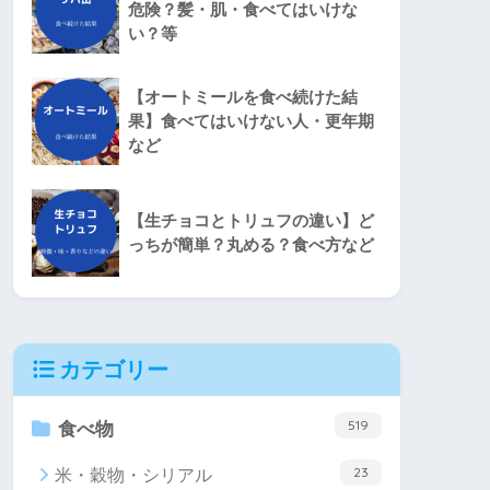
危険？髪・肌・食べてはいけな
い？等
【オートミールを食べ続けた結
果】食べてはいけない人・更年期
など
【生チョコとトリュフの違い】ど
っちが簡単？丸める？食べ方など
カテゴリー
519
食べ物
23
米・穀物・シリアル