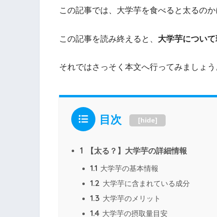
この記事では、大学芋を食べると太るのか
この記事を読み終えると、
大学芋について
それではさっそく本文へ行ってみましょう
目次
[
hide
]
1
【太る？】大学芋の詳細情報
1.1
大学芋の基本情報
1.2
大学芋に含まれている成分
1.3
大学芋のメリット
1.4
大学芋の摂取量目安