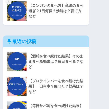
4
【ロンガンの食べ方】竜眼の食べ
過ぎ？1日何個？効能は？育て方
など
最近の投稿
【酒粕を食べ続けた結果】そのま
ま食べる効果は？毎日食べる？な
ど
【プロテインバーを食べ続けた結
果】一日何本？痩せた？効果は？
など
【毎日サバ缶を食べ続けた結果】