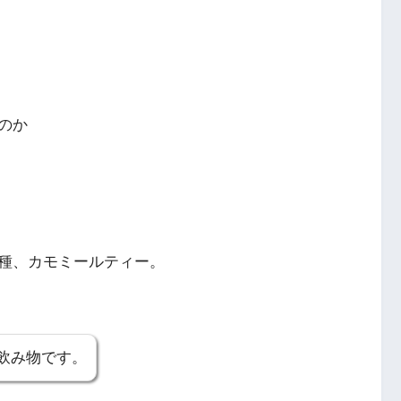
のか
種、カモミールティー。
飲み物です。