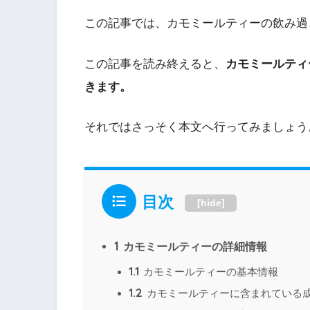
この記事では、カモミールティーの飲み過
この記事を読み終えると、
カモミールティ
きます。
それではさっそく本文へ行ってみましょう
目次
[
hide
]
1
カモミールティーの詳細情報
1.1
カモミールティーの基本情報
1.2
カモミールティーに含まれている