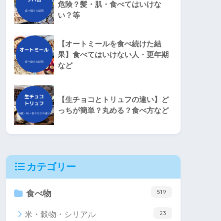
危険？髪・肌・食べてはいけな
い？等
【オートミールを食べ続けた結
果】食べてはいけない人・更年期
など
【生チョコとトリュフの違い】ど
っちが簡単？丸める？食べ方など
カテゴリー
519
食べ物
23
米・穀物・シリアル