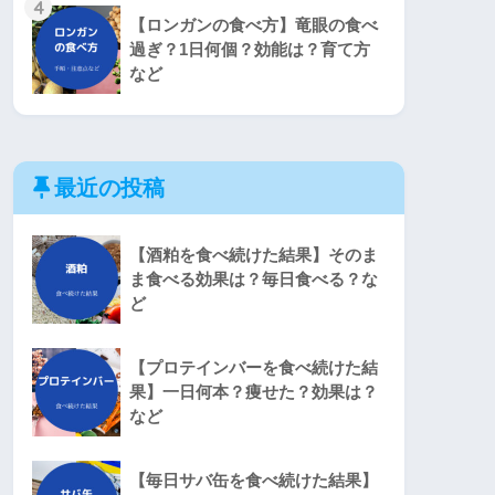
4
【ロンガンの食べ方】竜眼の食べ
過ぎ？1日何個？効能は？育て方
など
最近の投稿
【酒粕を食べ続けた結果】そのま
ま食べる効果は？毎日食べる？な
ど
【プロテインバーを食べ続けた結
果】一日何本？痩せた？効果は？
など
【毎日サバ缶を食べ続けた結果】