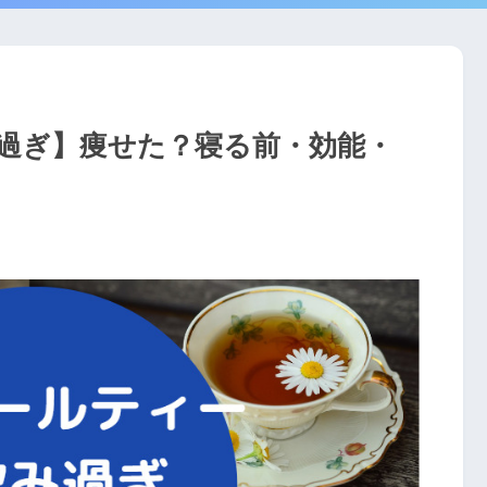
過ぎ】痩せた？寝る前・効能・