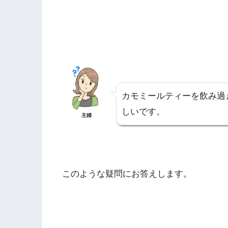
カモミールティーを飲み過
しいです。
主婦
このような疑問にお答えします。