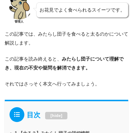
お花見でよく食べられるスイーツです。
管理人
この記事では、みたらし団子を食べると太るのかについて
解説します。
この記事を読み終えると、
みたらし団子について理解で
き、現在の不安や疑問を解消できます。
それではさっそく本文へ行ってみましょう。
目次
[
hide
]
1