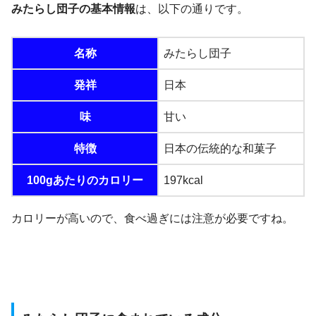
みたらし団子の基本情報
は、以下の通りです。
名称
みたらし団子
発祥
日本
味
甘い
特徴
日本の伝統的な和菓子
100gあたりのカロリー
197kcal
カロリーが高いので、食べ過ぎには注意が必要ですね。