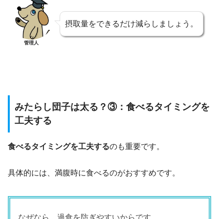
摂取量をできるだけ減らしましょう。
管理人
みたらし団子は太る？③：食べるタイミングを
工夫する
食べるタイミングを工夫する
のも重要です。
具体的には、満腹時に食べるのがおすすめです。
なぜなら、過食を防ぎやすいからです。