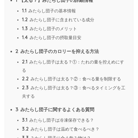
【太る？】みたらし団子の詳細情報
1.1
みたらし団子の基本情報
1.2
みたらし団子に含まれている成分
1.3
みたらし団子のメリット
1.4
みたらし団子の摂取量目安
2
みたらし団子のカロリーを抑える方法
2.1
みたらし団子は太る？①：たれの量を控えめにす
る
2.2
みたらし団子は太る？②：食べる量を制限する
2.3
みたらし団子は太る？③：食べるタイミングを工
夫する
3
みたらし団子に関するよくある質問
3.1
みたらし団子は冷凍保存できる？
3.2
みたらし団子は温めて食べるべき？
3.3