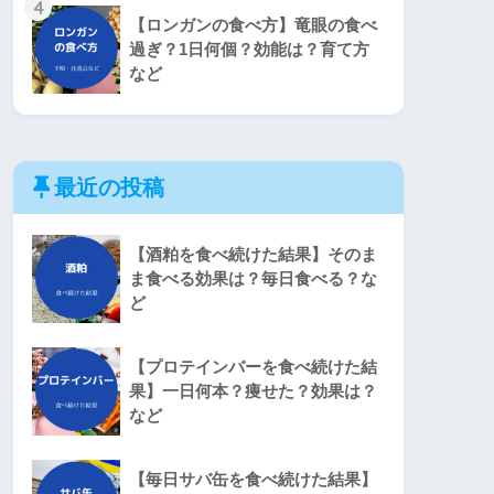
4
【ロンガンの食べ方】竜眼の食べ
過ぎ？1日何個？効能は？育て方
など
最近の投稿
【酒粕を食べ続けた結果】そのま
ま食べる効果は？毎日食べる？な
ど
【プロテインバーを食べ続けた結
果】一日何本？痩せた？効果は？
など
【毎日サバ缶を食べ続けた結果】