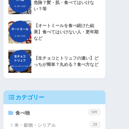
危険？髪・肌・食べてはいけな
い？等
【オートミールを食べ続けた結
果】食べてはいけない人・更年期
など
【生チョコとトリュフの違い】ど
っちが簡単？丸める？食べ方など
カテゴリー
519
食べ物
23
米・穀物・シリアル