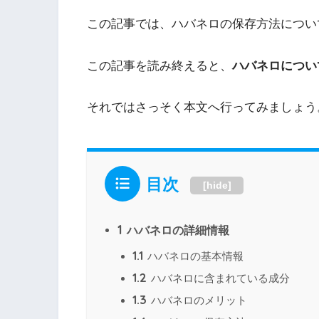
この記事では、ハバネロの保存方法につい
この記事を読み終えると、
ハバネロについ
それではさっそく本文へ行ってみましょう
目次
[
hide
]
1
ハバネロの詳細情報
1.1
ハバネロの基本情報
1.2
ハバネロに含まれている成分
1.3
ハバネロのメリット