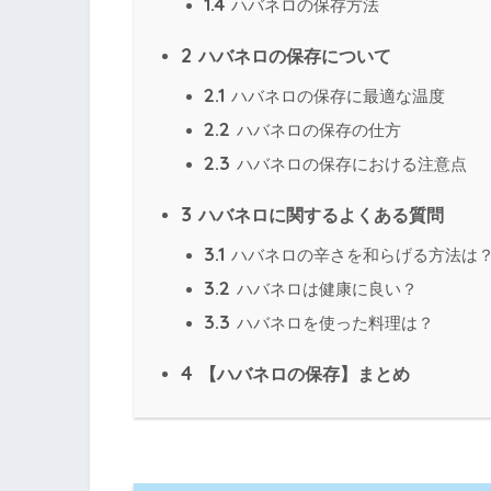
1.4
ハバネロの保存方法
2
ハバネロの保存について
2.1
ハバネロの保存に最適な温度
2.2
ハバネロの保存の仕方
2.3
ハバネロの保存における注意点
3
ハバネロに関するよくある質問
3.1
ハバネロの辛さを和らげる方法は
3.2
ハバネロは健康に良い？
3.3
ハバネロを使った料理は？
4
【ハバネロの保存】まとめ