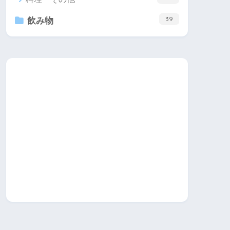
39
飲み物