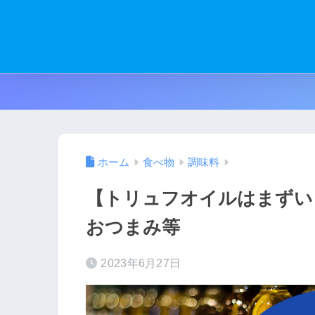
ホーム
食べ物
調味料
【トリュフオイルはまずい
おつまみ等
2023年6月27日