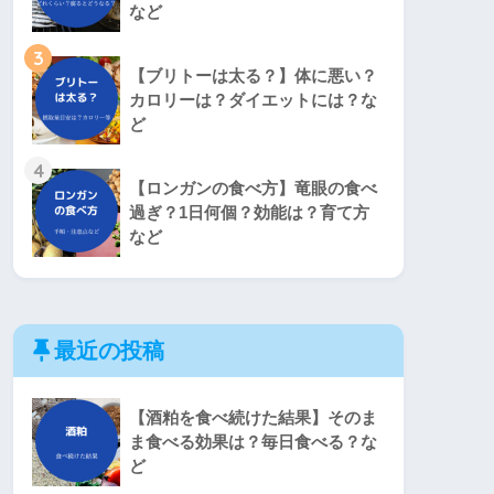
など
3
【ブリトーは太る？】体に悪い？
カロリーは？ダイエットには？な
ど
4
【ロンガンの食べ方】竜眼の食べ
過ぎ？1日何個？効能は？育て方
など
最近の投稿
【酒粕を食べ続けた結果】そのま
ま食べる効果は？毎日食べる？な
ど