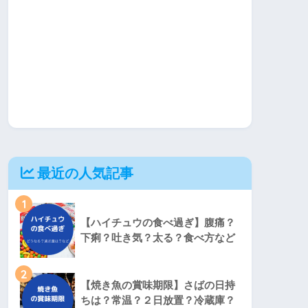
最近の人気記事
1
【ハイチュウの食べ過ぎ】腹痛？
下痢？吐き気？太る？食べ方など
2
【焼き魚の賞味期限】さばの日持
ちは？常温？２日放置？冷蔵庫？