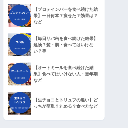
【プロテインバーを食べ続けた結
果】一日何本？痩せた？効果は？
など
【毎日サバ缶を食べ続けた結果】
危険？髪・肌・食べてはいけな
い？等
【オートミールを食べ続けた結
果】食べてはいけない人・更年期
など
【生チョコとトリュフの違い】ど
っちが簡単？丸める？食べ方など