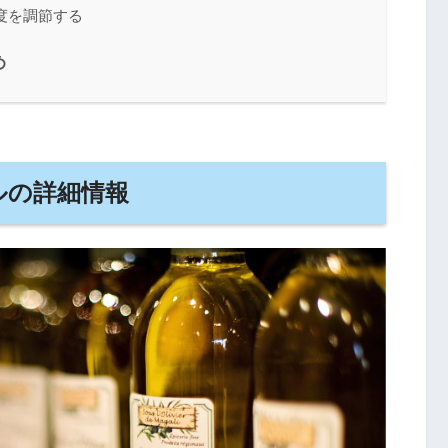
度を調節する
め
ルの詳細情報