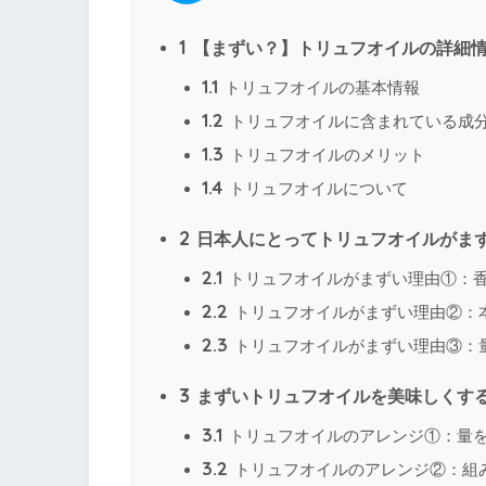
1
【まずい？】トリュフオイルの詳細
1.1
トリュフオイルの基本情報
1.2
トリュフオイルに含まれている成
1.3
トリュフオイルのメリット
1.4
トリュフオイルについて
2
日本人にとってトリュフオイルがま
2.1
トリュフオイルがまずい理由①：
2.2
トリュフオイルがまずい理由②：
2.3
トリュフオイルがまずい理由③：
3
まずいトリュフオイルを美味しくす
3.1
トリュフオイルのアレンジ①：量
3.2
トリュフオイルのアレンジ②：組