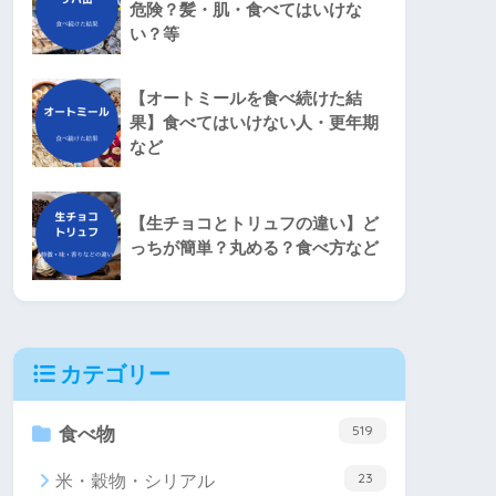
危険？髪・肌・食べてはいけな
い？等
【オートミールを食べ続けた結
果】食べてはいけない人・更年期
など
【生チョコとトリュフの違い】ど
っちが簡単？丸める？食べ方など
カテゴリー
519
食べ物
23
米・穀物・シリアル