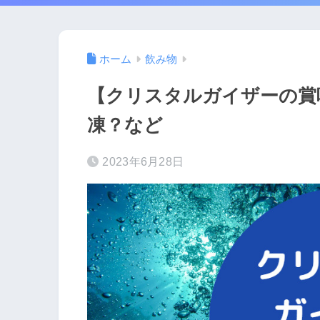
ホーム
飲み物
【クリスタルガイザーの賞
凍？など
2023年6月28日