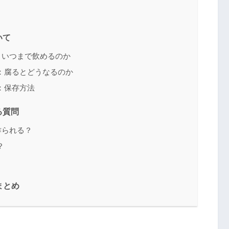
いて
：いつまで飲めるのか
：腐るとどうなるのか
：保存方法
る質問
作られる？
？
まとめ