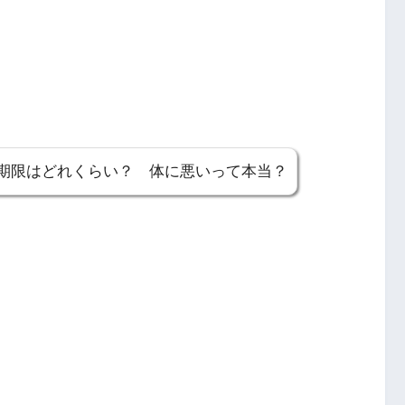
期限はどれくらい？ 体に悪いって本当？