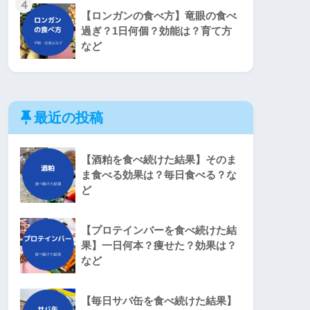
4
【ロンガンの食べ方】竜眼の食べ
過ぎ？1日何個？効能は？育て方
など
最近の投稿
【酒粕を食べ続けた結果】そのま
ま食べる効果は？毎日食べる？な
ど
【プロテインバーを食べ続けた結
果】一日何本？痩せた？効果は？
など
【毎日サバ缶を食べ続けた結果】