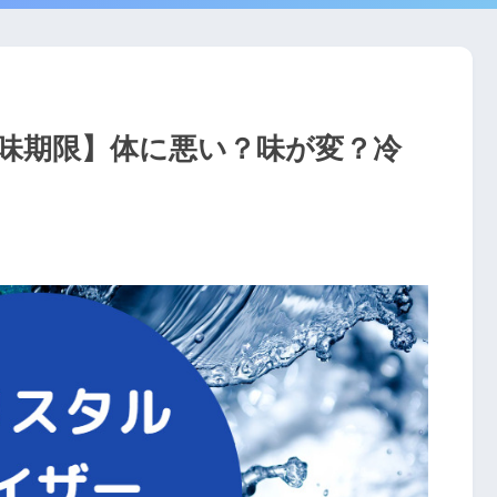
味期限】体に悪い？味が変？冷