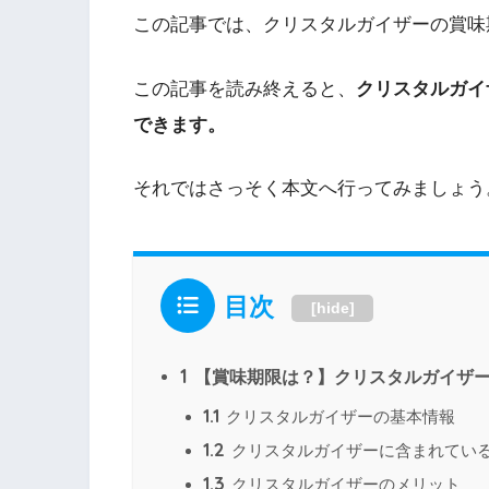
この記事では、クリスタルガイザーの賞味
この記事を読み終えると、
クリスタルガイ
できます。
それではさっそく本文へ行ってみましょう
目次
[
hide
]
1
【賞味期限は？】クリスタルガイザ
1.1
クリスタルガイザーの基本情報
1.2
クリスタルガイザーに含まれてい
1.3
クリスタルガイザーのメリット