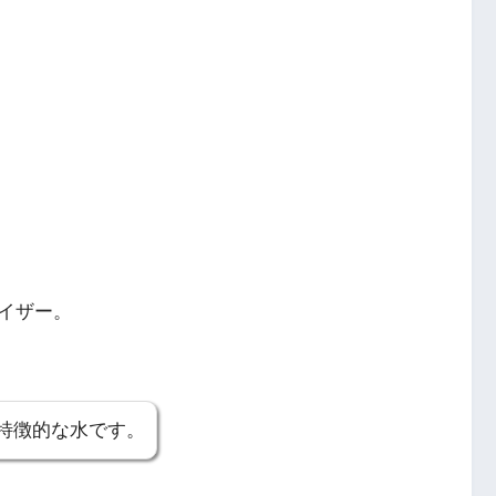
イザー。
特徴的な水です。