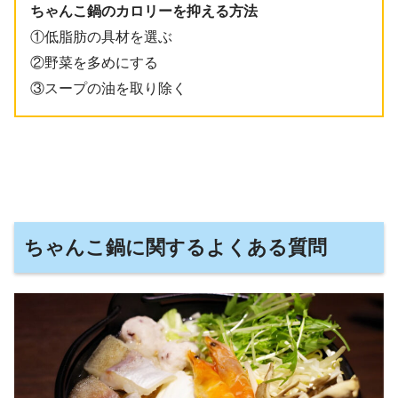
ちゃんこ鍋のカロリーを抑える方法
①低脂肪の具材を選ぶ
②野菜を多めにする
③スープの油を取り除く
ちゃんこ鍋に関するよくある質問