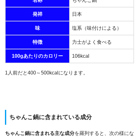
名称
ちゃんこ鍋
発祥
日本
味
塩系（味付けによる）
特徴
力士がよく食べる
100gあたりのカロリー
106kcal
1人前だと400～500kcalになります。
ちゃんこ鍋に含まれている成分
ちゃんこ鍋に含まれる主な成分
を羅列すると、次の様にな