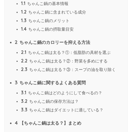
1.1
ちゃんこ鍋の基本情報
1.2
ちゃんこ鍋に含まれている成分
1.3
ちゃんこ鍋のメリット
1.4
ちゃんこ鍋の摂取量目安
2
ちゃんこ鍋のカロリーを抑える方法
2.1
ちゃんこ鍋は太る？①：低脂肪の具材を選ぶ
2.2
ちゃんこ鍋は太る？②：野菜を多めにする
2.3
ちゃんこ鍋は太る？③：スープの油を取り除く
3
ちゃんこ鍋に関するよくある質問
3.1
ちゃんこ鍋はどのようにして食べるの？
3.2
ちゃんこ鍋の保存方法は？
3.3
ちゃんこ鍋はダイエットに適している？
4
【ちゃんこ鍋は太る？】まとめ