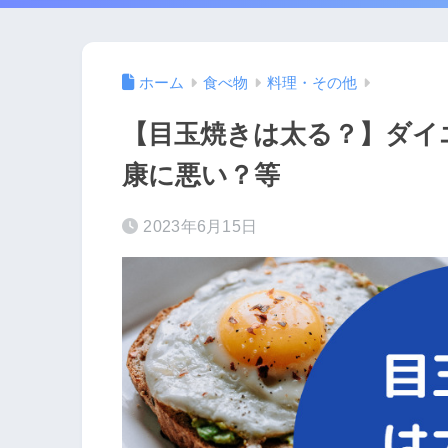
ホーム
食べ物
料理・その他
【目玉焼きは太る？】ダイ
康に悪い？等
2023年6月15日