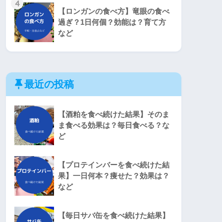
4
【ロンガンの食べ方】竜眼の食べ
過ぎ？1日何個？効能は？育て方
など
最近の投稿
【酒粕を食べ続けた結果】そのま
ま食べる効果は？毎日食べる？な
ど
【プロテインバーを食べ続けた結
果】一日何本？痩せた？効果は？
など
【毎日サバ缶を食べ続けた結果】