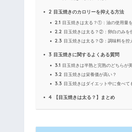
2
目玉焼きのカロリーを抑える方法
2.1
目玉焼きは太る？①：油の使用量
2.2
目玉焼きは太る？②：卵白のみを
2.3
目玉焼きは太る？③：調味料を控
3
目玉焼きに関するよくある質問
3.1
目玉焼きは半熟と完熟のどちらが
3.2
目玉焼きは栄養価が高い？
3.3
目玉焼きはダイエット中に食べて
4
【目玉焼きは太る？】まとめ