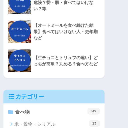
危険？髪・肌・食べてはいけな
い？等
【オートミールを食べ続けた結
果】食べてはいけない人・更年期
など
【生チョコとトリュフの違い】ど
っちが簡単？丸める？食べ方など
カテゴリー
519
食べ物
23
米・穀物・シリアル