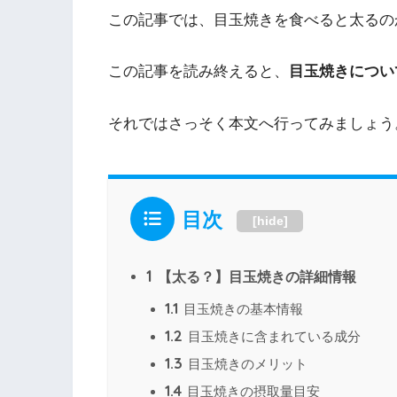
この記事では、目玉焼きを食べると太るの
この記事を読み終えると、
目玉焼きについ
それではさっそく本文へ行ってみましょう
目次
[
hide
]
1
【太る？】目玉焼きの詳細情報
1.1
目玉焼きの基本情報
1.2
目玉焼きに含まれている成分
1.3
目玉焼きのメリット
1.4
目玉焼きの摂取量目安