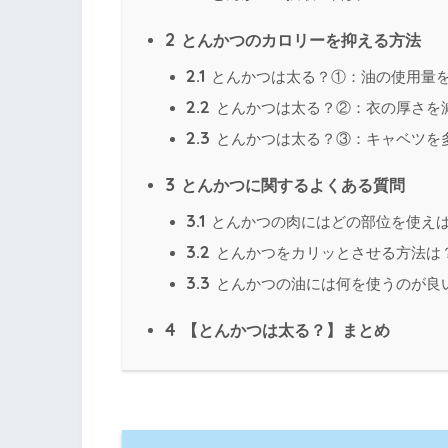
2
とんかつのカロリーを抑える方法
2.1
とんかつは太る？①：油の使用量
2.2
とんかつは太る？②：衣の厚さを
2.3
とんかつは太る？③：キャベツを
3
とんかつに関するよくある質問
3.1
とんかつの肉にはどの部位を使え
3.2
とんかつをカリッとさせる方法は
3.3
とんかつの油には何を使うのが良
4
【とんかつは太る？】まとめ