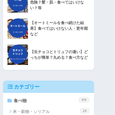
危険？髪・肌・食べてはいけな
い？等
【オートミールを食べ続けた結
果】食べてはいけない人・更年期
など
【生チョコとトリュフの違い】ど
っちが簡単？丸める？食べ方など
カテゴリー
519
食べ物
23
米・穀物・シリアル