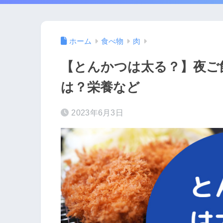
ホーム
食べ物
肉
【とんかつは太る？】夜ご
は？栄養など
2023年6月3日