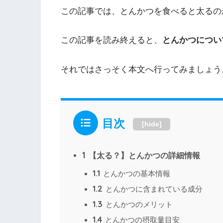
この記事では、とんかつを食べると太るの
この記事を読み終えると、
とんかつについ
それではさっそく本文へ行ってみましょう
目次
[
hide
]
1
【太る？】とんかつの詳細情報
1.1
とんかつの基本情報
1.2
とんかつに含まれている成分
1.3
とんかつのメリット
1.4
とんかつの摂取量目安