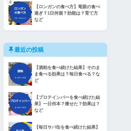
4
【ロンガンの食べ方】竜眼の食べ
過ぎ？1日何個？効能は？育て方
など
最近の投稿
【酒粕を食べ続けた結果】そのま
ま食べる効果は？毎日食べる？な
ど
【プロテインバーを食べ続けた結
果】一日何本？痩せた？効果は？
など
【毎日サバ缶を食べ続けた結果】