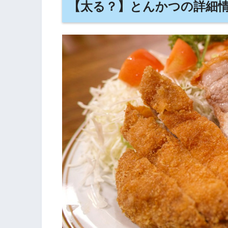
【太る？】とんかつの詳細