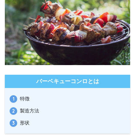
バーベキューコンロとは
特徴
製造方法
形状