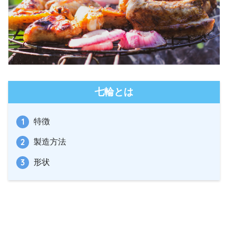
七輪とは
特徴
製造方法
形状