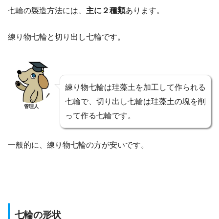
七輪の製造方法には、
主に２種類
あります。
練り物七輪と切り出し七輪です。
練り物七輪は珪藻土を加工して作られる
七輪で、切り出し七輪は珪藻土の塊を削
管理人
って作る七輪です。
一般的に、練り物七輪の方が安いです。
七輪の形状