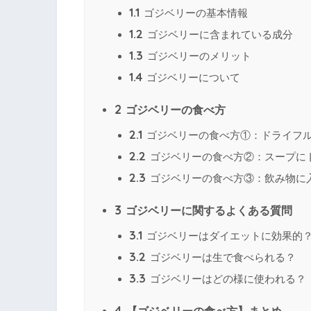
1.1
ゴジベリーの基本情報
1.2
ゴジベリーに含まれている成分
1.3
ゴジベリーのメリット
1.4
ゴジベリーについて
2
ゴジベリーの食べ方
2.1
ゴジベリーの食べ方①：ドライフ
2.2
ゴジベリーの食べ方②：スープに
2.3
ゴジベリーの食べ方③：飲み物に
3
ゴジベリーに関するよくある質問
3.1
ゴジベリーはダイエットに効果的
3.2
ゴジベリーは生で食べられる？
3.3
ゴジベリーはどの様に使われる？
4