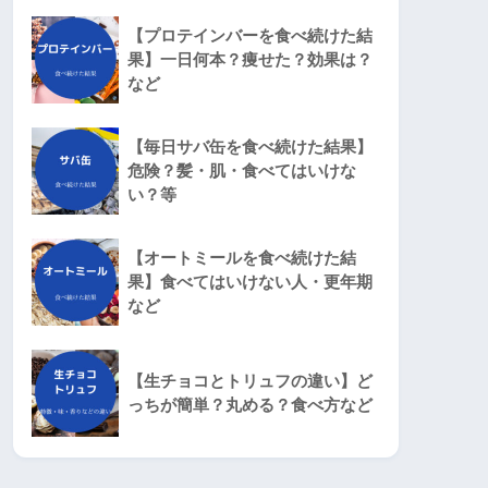
【プロテインバーを食べ続けた結
果】一日何本？痩せた？効果は？
など
【毎日サバ缶を食べ続けた結果】
危険？髪・肌・食べてはいけな
い？等
【オートミールを食べ続けた結
果】食べてはいけない人・更年期
など
【生チョコとトリュフの違い】ど
っちが簡単？丸める？食べ方など