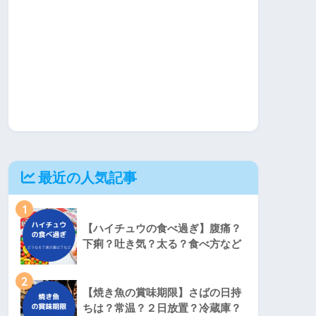
最近の人気記事
1
【ハイチュウの食べ過ぎ】腹痛？
下痢？吐き気？太る？食べ方など
2
【焼き魚の賞味期限】さばの日持
ちは？常温？２日放置？冷蔵庫？