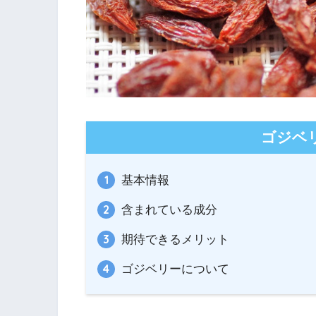
ゴジベ
基本情報
含まれている成分
期待できるメリット
ゴジベリーについて