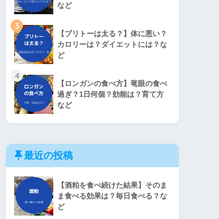
など
3
【ブリトーは太る？】体に悪い？
カロリーは？ダイエットには？な
ど
4
【ロンガンの食べ方】竜眼の食べ
過ぎ？1日何個？効能は？育て方
など
最近の投稿
【酒粕を食べ続けた結果】そのま
ま食べる効果は？毎日食べる？な
ど