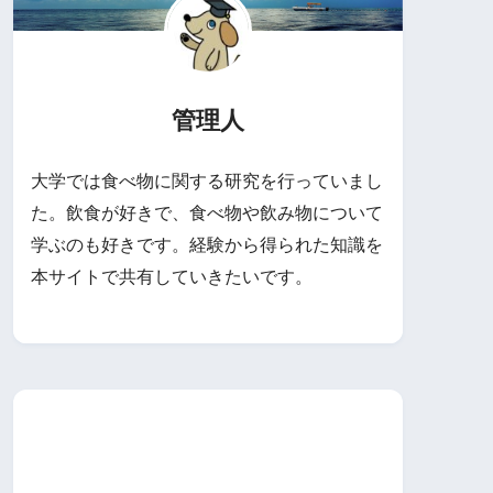
管理人
大学では食べ物に関する研究を行っていまし
た。飲食が好きで、食べ物や飲み物について
学ぶのも好きです。経験から得られた知識を
本サイトで共有していきたいです。