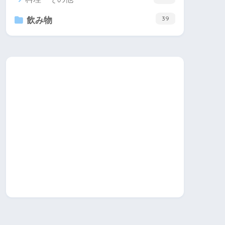
39
飲み物