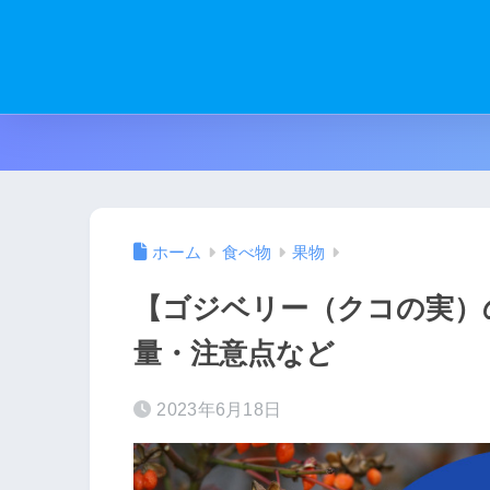
ホーム
食べ物
果物
【ゴジベリー（クコの実）
量・注意点など
2023年6月18日