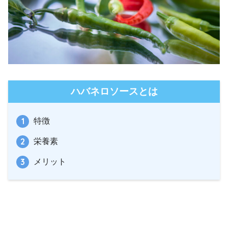
ハバネロソースとは
特徴
栄養素
メリット