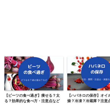
【ビーツの食べ過ぎ】痩せる？太
【ハバネロの保存】オイ
る？効果的な食べ方・注意点など
燥？冷凍？冷蔵庫？注意