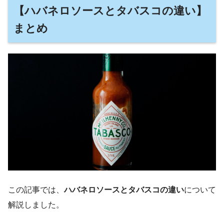
【ハバネロソースとタバスコの違い】
まとめ
この記事では、
ハバネロソースとタバスコの違い
について
解説しました。