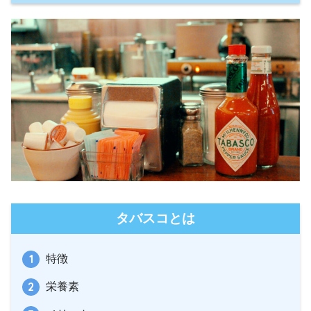
タバスコとは
特徴
栄養素