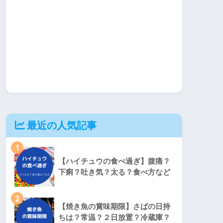
最近の人気記事
1
【ハイチュウの食べ過ぎ】腹痛？
下痢？吐き気？太る？食べ方など
2
【焼き魚の賞味期限】さばの日持
ちは？常温？２日放置？冷蔵庫？