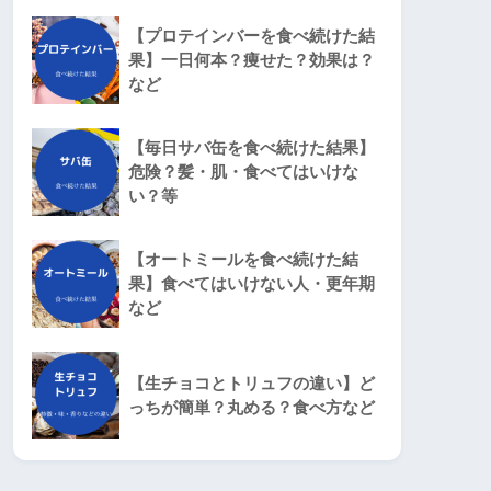
【プロテインバーを食べ続けた結
果】一日何本？痩せた？効果は？
など
【毎日サバ缶を食べ続けた結果】
危険？髪・肌・食べてはいけな
い？等
【オートミールを食べ続けた結
果】食べてはいけない人・更年期
など
【生チョコとトリュフの違い】ど
っちが簡単？丸める？食べ方など