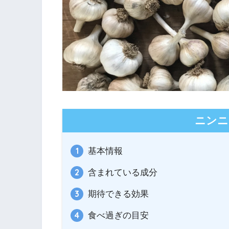
ニンニ
基本情報
含まれている成分
期待できる効果
食べ過ぎの目安