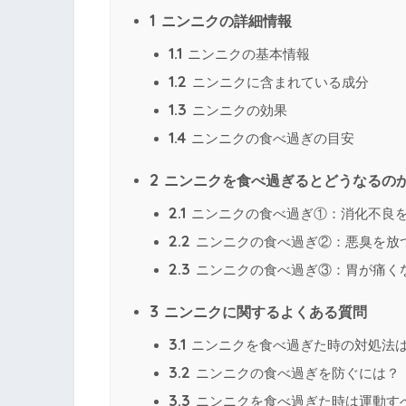
1
ニンニクの詳細情報
1.1
ニンニクの基本情報
1.2
ニンニクに含まれている成分
1.3
ニンニクの効果
1.4
ニンニクの食べ過ぎの目安
2
ニンニクを食べ過ぎるとどうなるの
2.1
ニンニクの食べ過ぎ①：消化不良
2.2
ニンニクの食べ過ぎ②：悪臭を放
2.3
ニンニクの食べ過ぎ③：胃が痛く
3
ニンニクに関するよくある質問
3.1
ニンニクを食べ過ぎた時の対処法
3.2
ニンニクの食べ過ぎを防ぐには？
3.3
ニンニクを食べ過ぎた時は運動す