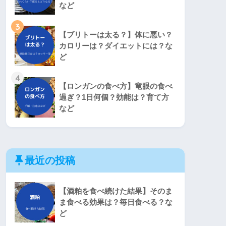
など
3
【ブリトーは太る？】体に悪い？
カロリーは？ダイエットには？な
ど
4
【ロンガンの食べ方】竜眼の食べ
過ぎ？1日何個？効能は？育て方
など
最近の投稿
【酒粕を食べ続けた結果】そのま
ま食べる効果は？毎日食べる？な
ど