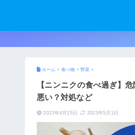
ホーム
食べ物
野菜
【ニンニクの食べ過ぎ】危
悪い？対処など
2023年4月25日
2023年5月1日