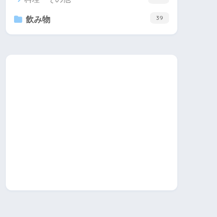
39
飲み物