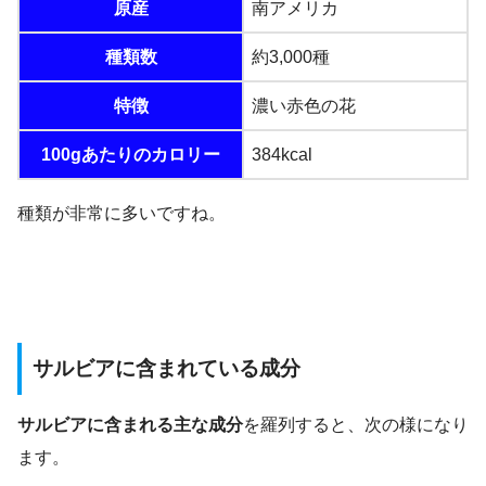
原産
南アメリカ
種類数
約3,000種
特徴
濃い赤色の花
100gあたりのカロリー
384kcal
種類が非常に多いですね。
サルビアに含まれている成分
サルビアに含まれる主な成分
を羅列すると、次の様になり
ます。