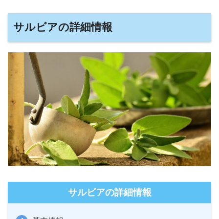
サルビアの詳細情報
サルビアの詳細情報