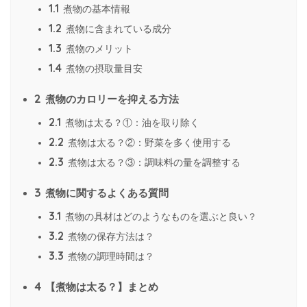
1.1
煮物の基本情報
1.2
煮物に含まれている成分
1.3
煮物のメリット
1.4
煮物の摂取量目安
2
煮物のカロリーを抑える方法
2.1
煮物は太る？①：油を取り除く
2.2
煮物は太る？②：野菜を多く使用する
2.3
煮物は太る？③：調味料の量を調整する
3
煮物に関するよくある質問
3.1
煮物の具材はどのようなものを選ぶと良い？
3.2
煮物の保存方法は？
3.3
煮物の調理時間は？
4
【煮物は太る？】まとめ