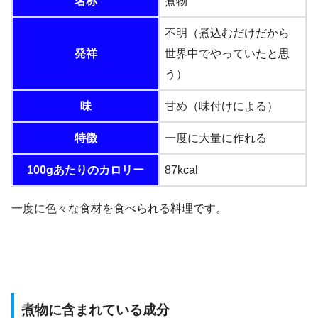
名称
煮物
不明（煮込むだけだから
発祥
世界中でやっていたと思
う）
味
甘め（味付けによる）
特徴
一度に大量に作れる
100gあたりのカロリー
87kcal
一度に色々な食材を食べられる料理です。
煮物に含まれている成分