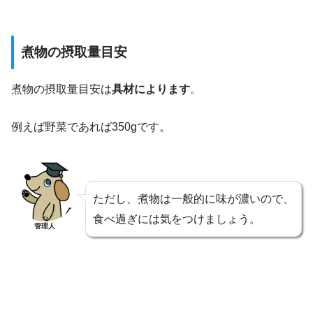
煮物の摂取量目安
煮物の摂取量目安は
具材によります
。
例えば野菜であれば350gです。
ただし、煮物は一般的に味が濃いので、
食べ過ぎには気をつけましょう。
管理人