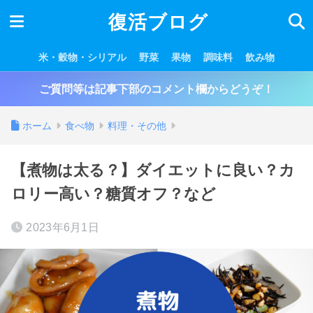
復活ブログ
米・穀物・シリアル
野菜
果物
調味料
飲み物
ご質問等は記事下部のコメント欄からどうぞ！
ホーム
食べ物
料理・その他
【煮物は太る？】ダイエットに良い？カ
ロリー高い？糖質オフ？など
2023年6月1日